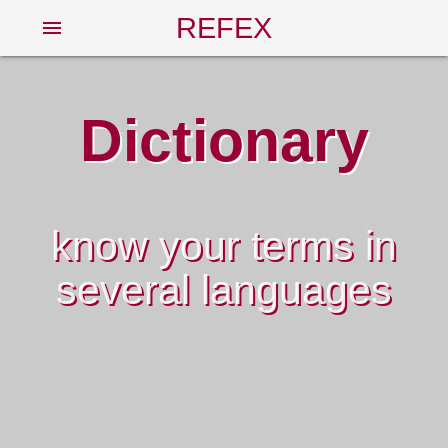
REFEX
menu
Dictionary
know your terms in
several languages