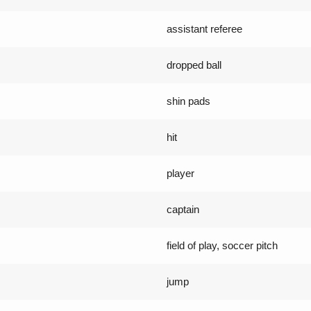
assistant referee
dropped ball
shin pads
hit
player
captain
field of play, soccer pitch
jump