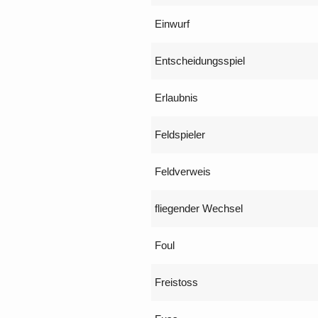
Einwurf
Entscheidungsspiel
Erlaubnis
Feldspieler
Feldverweis
fliegender Wechsel
Foul
Freistoss