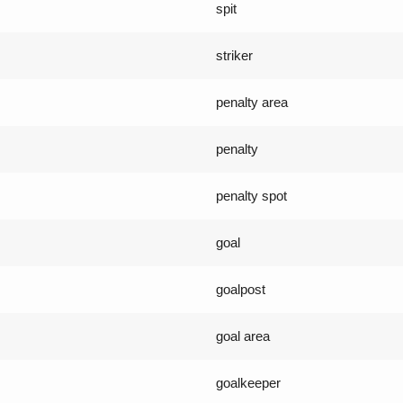
spit
striker
penalty area
penalty
penalty spot
goal
goalpost
goal area
goalkeeper