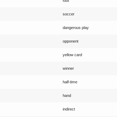
foot
soccer
dangerous play
opponent
yellow card
winner
half-time
hand
indirect