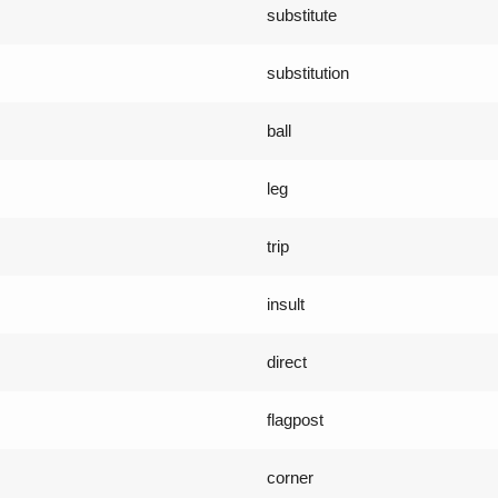
substitute
substitution
ball
leg
trip
insult
direct
flagpost
corner