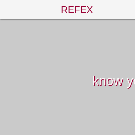
REFEX
know y